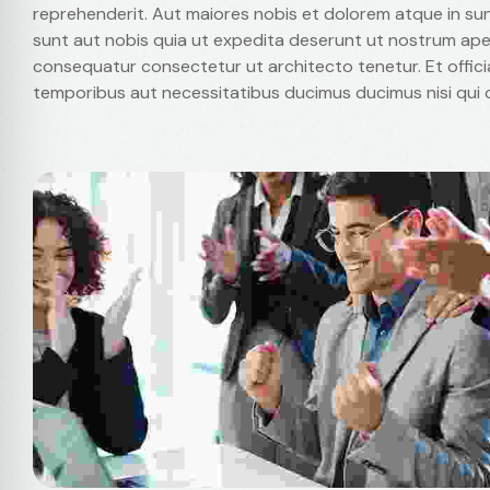
reprehenderit. Aut maiores nobis et dolorem atque in su
sunt aut nobis quia ut expedita deserunt ut nostrum aper
consequatur consectetur ut architecto tenetur. Et officia 
temporibus aut necessitatibus ducimus ducimus nisi qui o