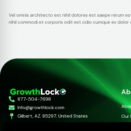
Vel omnis architecto est nihil dolores est saepe rerum e
nihil commodi et corporis odit est odio cumque ex dolor 
Ab
877-504-7698
Abo
Info@growthlock.com
Gilbert, AZ. 85297. United States
Our 