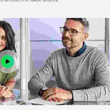
ptio architecto et saepe tempora.