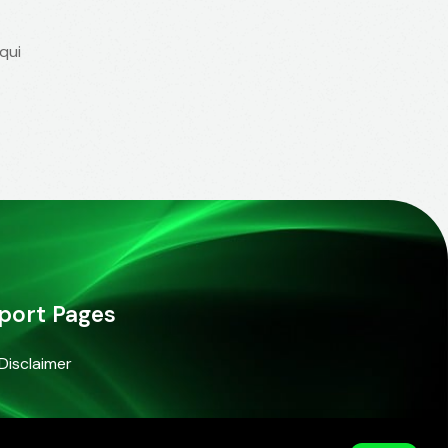
qui
port Pages
Disclaimer