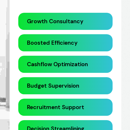
Growth Consultancy
Boosted Efficiency
Cashflow Optimization
Budget Supervision
Recruitment Support
Decision Streamlining