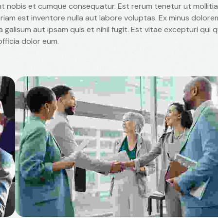
nt nobis et cumque consequatur. Est rerum tenetur ut mollitia
iam est inventore nulla aut labore voluptas. Ex minus dolore
galisum aut ipsam quis et nihil fugit. Est vitae excepturi qui
fficia dolor eum.