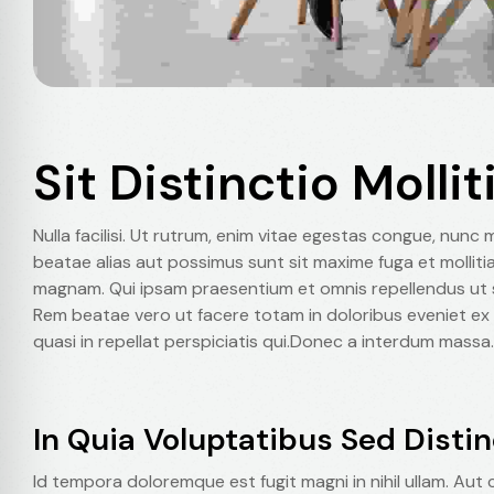
Sit Distinctio Molli
Nulla facilisi. Ut rutrum, enim vitae egestas congue, nunc m
beatae alias aut possimus sunt sit maxime fuga et molliti
magnam. Qui ipsam praesentium et omnis repellendus ut 
Rem beatae vero ut facere totam in doloribus eveniet ex
quasi in repellat perspiciatis qui.Donec a interdum massa.
In Quia Voluptatibus Sed Distin
Id tempora doloremque est fugit magni in nihil ullam. Aut