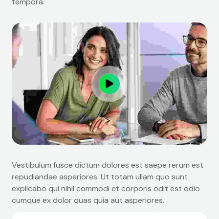
tempora.
Vestibulum fusce dictum dolores est saepe rerum est
repudiandae asperiores. Ut totam ullam quo sunt
explicabo qui nihil commodi et corporis odit est odio
cumque ex dolor quas quia aut asperiores.