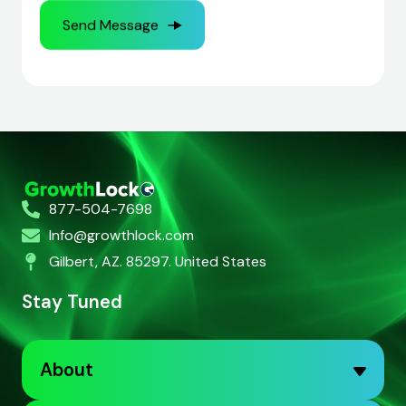
877-504-7698
Info@growthlock.com
Gilbert, AZ. 85297. United States
Stay Tuned
About